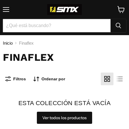
Menú
Ver
carrito
Inicio
Finaflex
FINAFLEX
Filtros
Ordenar por
ESTA COLECCIÓN ESTÁ VACÍA
Ver todos los productos